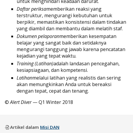
untuk menghindari keadaan darurat.
Daftar periksa
memberikan reaksi yang
terstruktur, mengurangi kebutuhan untuk
berpikir, memastikan konsistensi dalam tindakan
yang diambil dan membantu dalam melatih staf.
Dokumen pelaporan
memberikan kesempatan
belajar yang sangat baik dan setidaknya
mengurangi tanggung jawab karena pencatatan
kejadian yang tepat waktu.
Training (Latihan)
adalah landasan pencegahan,
kesiapsiagaan, dan kompetensi.
Latihan
melalui latihan yang realistis dan sering
akan memungkinkan Anda untuk bereaksi
dengan tepat, cepat dan tenang.
©
Alert Diver
— Q1 Winter 2018
Artikel dalam
Misi DAN