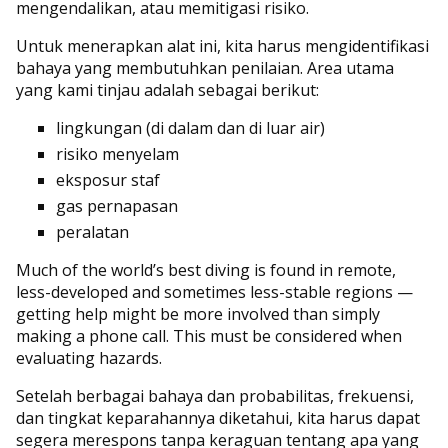
mengendalikan, atau memitigasi risiko.
Untuk menerapkan alat ini, kita harus mengidentifikasi
bahaya yang membutuhkan penilaian. Area utama
yang kami tinjau adalah sebagai berikut:
lingkungan (di dalam dan di luar air)
risiko menyelam
eksposur staf
gas pernapasan
peralatan
Much of the world’s best diving is found in remote,
less-developed and sometimes less-stable regions —
getting help might be more involved than simply
making a phone call. This must be considered when
evaluating hazards.
Setelah berbagai bahaya dan probabilitas, frekuensi,
dan tingkat keparahannya diketahui, kita harus dapat
segera merespons tanpa keraguan tentang apa yang