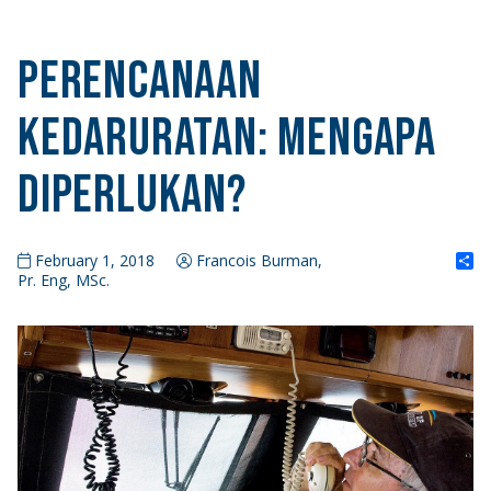
Perencanaan
Kedaruratan: Mengapa
Diperlukan?
S
February 1, 2018
Francois Burman,
Pr. Eng, MSc.