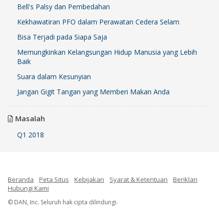
Bell's Palsy dan Pembedahan
Kekhawatiran PFO dalam Perawatan Cedera Selam
Bisa Terjadi pada Siapa Saja
Memungkinkan Kelangsungan Hidup Manusia yang Lebih
Baik
Suara dalam Kesunyian
Jangan Gigit Tangan yang Memberi Makan Anda
Masalah
Q1 2018
Beranda
Peta Situs
Kebijakan
Syarat & Ketentuan
Beriklan
Hubungi Kami
© DAN, Inc. Seluruh hak cipta dilindungi.