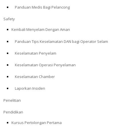
Panduan Medis Bagi Pelancong
ABOUT
Safety
Store
Kembali Menyelam Dengan Aman
Panduan Tips Keselamatan DAN bagi Operator Selam
Alert Diver
Keselamatan Penyelam
Blog
Keselamatan Operasi Penyelaman
Keselamatan Chamber
Laporkan Insiden
Penelitian
Pendidikan
Kursus Pertolongan Pertama