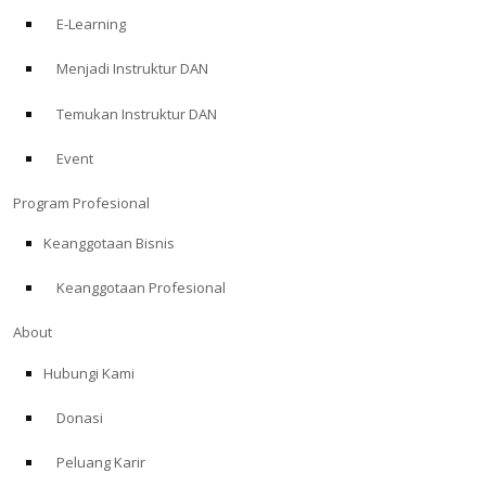
E-Learning
Menjadi Instruktur DAN
Temukan Instruktur DAN
Event
Program Profesional
Keanggotaan Bisnis
Keanggotaan Profesional
About
Hubungi Kami
Donasi
Peluang Karir