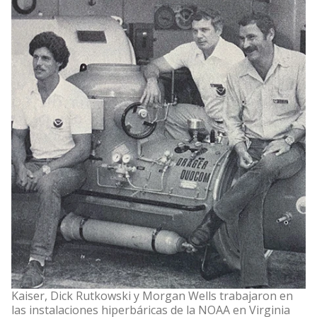
Kaiser, Dick Rutkowski y Morgan Wells trabajaron en
las instalaciones hiperbáricas de la NOAA en Virginia