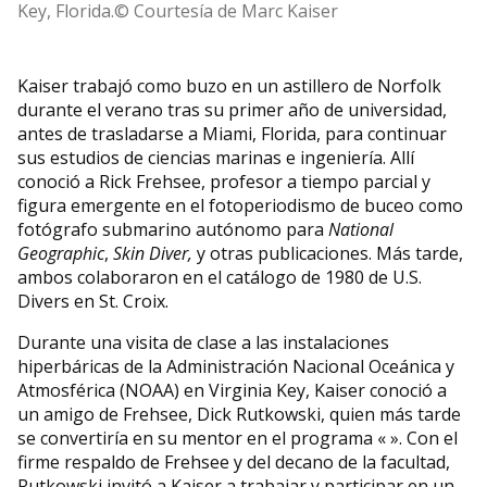
Key, Florida.© Courtesía de Marc Kaiser
Kaiser trabajó como buzo en un astillero de Norfolk
durante el verano tras su primer año de universidad,
antes de trasladarse a Miami, Florida, para continuar
sus estudios de ciencias marinas e ingeniería. Allí
conoció a Rick Frehsee, profesor a tiempo parcial y
figura emergente en el fotoperiodismo de buceo como
fotógrafo submarino autónomo para
National
Geographic
,
Skin Diver,
y otras publicaciones. Más tarde,
ambos colaboraron en el catálogo de 1980 de U.S.
Divers en St. Croix.
Durante una visita de clase a las instalaciones
hiperbáricas de la Administración Nacional Oceánica y
Atmosférica (NOAA) en Virginia Key, Kaiser conoció a
un amigo de Frehsee, Dick Rutkowski, quien más tarde
se convertiría en su mentor en el programa « ». Con el
firme respaldo de Frehsee y del decano de la facultad,
Rutkowski invitó a Kaiser a trabajar y participar en un