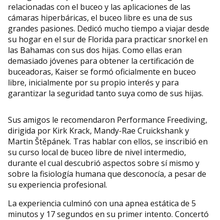
relacionadas con el buceo y las aplicaciones de las
cámaras hiperbáricas, el buceo libre es una de sus
grandes pasiones. Dedicó mucho tiempo a viajar desde
su hogar en el sur de Florida para practicar snorkel en
las Bahamas con sus dos hijas. Como ellas eran
demasiado jóvenes para obtener la certificación de
buceadoras, Kaiser se formó oficialmente en buceo
libre, inicialmente por su propio interés y para
garantizar la seguridad tanto suya como de sus hijas.
Sus amigos le recomendaron Performance Freediving,
dirigida por Kirk Krack, Mandy-Rae Cruickshank y
Martin Štěpánek. Tras hablar con ellos, se inscribió en
su curso local de buceo libre de nivel intermedio,
durante el cual descubrió aspectos sobre sí mismo y
sobre la fisiología humana que desconocía, a pesar de
su experiencia profesional.
La experiencia culminó con una apnea estática de 5
minutos y 17 segundos en su primer intento. Concertó