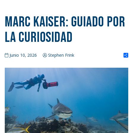
Marc Kaiser: Guiado por
la curiosidad
S
Junio 10, 2026
Stephen Frink