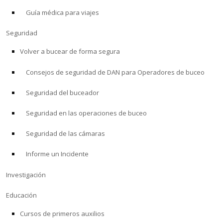
Guía médica para viajes
ACERCA DE
Seguridad
Tienda
Volver a bucear de forma segura
Consejos de seguridad de DAN para Operadores de buceo
Alert Diver
Seguridad del buceador
Blog
Seguridad en las operaciones de buceo
Seguridad de las cámaras
Informe un Incidente
Investigación
Educación
Cursos de primeros auxilios