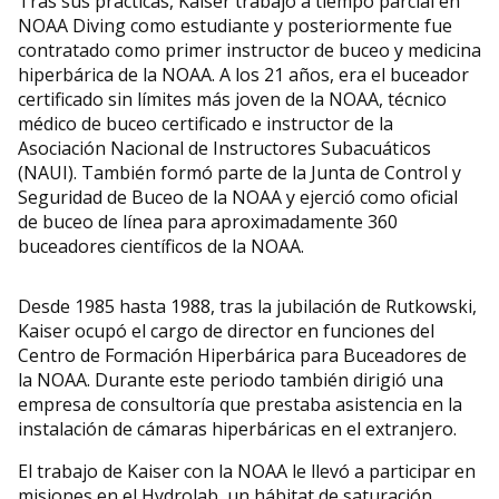
Tras sus prácticas, Kaiser trabajó a tiempo parcial en
NOAA Diving como estudiante y posteriormente fue
contratado como primer instructor de buceo y medicina
hiperbárica de la NOAA. A los 21 años, era el buceador
certificado sin límites más joven de la NOAA, técnico
médico de buceo certificado e instructor de la
Asociación Nacional de Instructores Subacuáticos
(NAUI). También formó parte de la Junta de Control y
Seguridad de Buceo de la NOAA y ejerció como oficial
de buceo de línea para aproximadamente 360
buceadores científicos de la NOAA.
Desde 1985 hasta 1988, tras la jubilación de Rutkowski,
Kaiser ocupó el cargo de director en funciones del
Centro de Formación Hiperbárica para Buceadores de
la NOAA. Durante este periodo también dirigió una
empresa de consultoría que prestaba asistencia en la
instalación de cámaras hiperbáricas en el extranjero.
El trabajo de Kaiser con la NOAA le llevó a participar en
misiones en el Hydrolab, un hábitat de saturación