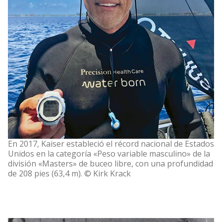
En 2017, Kaiser estableció el récord nacional de Estados
Unidos en la categoría «Peso variable masculino» de la
división «Masters» de buceo libre, con una profundidad
de 208 pies (63,4 m). © Kirk Krack