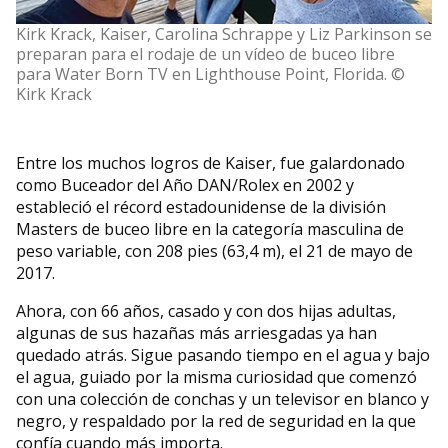
Kirk Krack, Kaiser, Carolina Schrappe y Liz Parkinson se
preparan para el rodaje de un vídeo de buceo libre
para Water Born TV en Lighthouse Point, Florida. ©
Kirk Krack
Entre los muchos logros de Kaiser, fue galardonado
como Buceador del Año DAN/Rolex en 2002 y
estableció el récord estadounidense de la división
Masters de buceo libre en la categoría masculina de
peso variable, con 208 pies (63,4 m), el 21 de mayo de
2017.
Ahora, con 66 años, casado y con dos hijas adultas,
algunas de sus hazañas más arriesgadas ya han
quedado atrás. Sigue pasando tiempo en el agua y bajo
el agua, guiado por la misma curiosidad que comenzó
con una colección de conchas y un televisor en blanco y
negro, y respaldado por la red de seguridad en la que
confía cuando más importa.