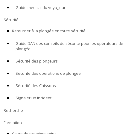
Guide médical du voyageur
À PROPOS
Sécurité
Boutique
Retourner à la plongée en toute sécurité
Guide DAN des conseils de sécurité pour les opérateurs de
Alert Diver
plongée
Blog
Sécurité des plongeurs
Sécurité des opérations de plongée
Sécurité des Caissons
Signaler un incident
Recherche
Formation
Cours de premiers soins