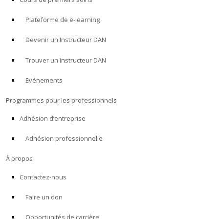
Plateforme de e-learning
Devenir un Instructeur DAN
Trouver un Instructeur DAN
Evénements
Programmes pour les professionnels
Adhésion d’entreprise
Adhésion professionnelle
À propos
Contactez-nous
Faire un don
Opportunités de carrière