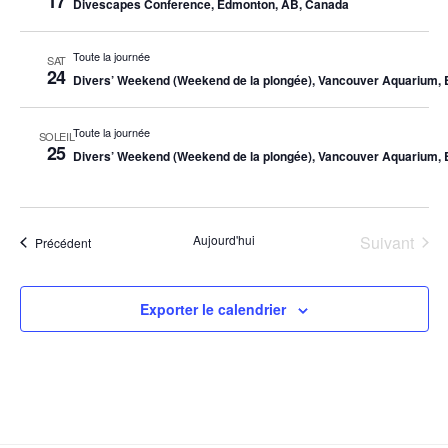
17
Divescapes Conference, Edmonton, AB, Canada
Toute la journée
SAT
24
Divers’ Weekend (Weekend de la plongée), Vancouver Aquarium,
Toute la journée
SOLEIL
25
Divers’ Weekend (Weekend de la plongée), Vancouver Aquarium,
Aujourd'hui
Suivant
Évènements
Précédent
Évèneme
Exporter le calendrier