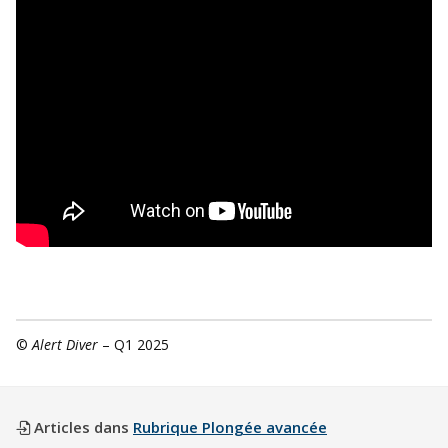
©
Alert Diver
– Q1 2025
Articles dans
Rubrique Plongée avancée