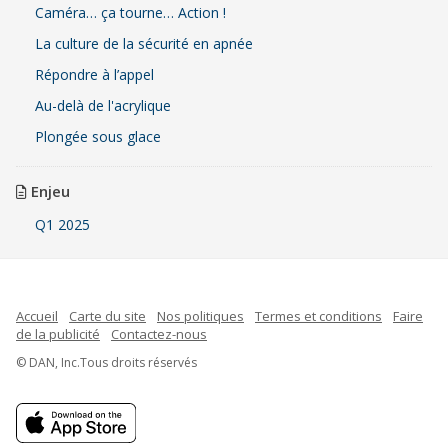
Caméra… ça tourne… Action !
La culture de la sécurité en apnée
Répondre à l’appel
Au-delà de l'acrylique
Plongée sous glace
Enjeu
Q1 2025
Accueil
Carte du site
Nos politiques
Termes et conditions
Faire
de la publicité
Contactez-nous
© DAN, Inc.Tous droits réservés
Indonesian