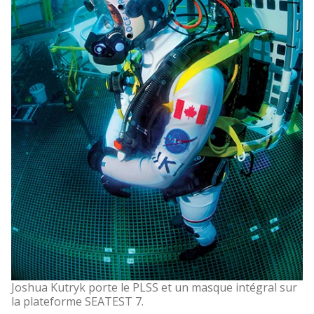
Joshua Kutryk porte le PLSS et un masque intégral sur
la plateforme SEATEST 7.