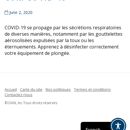
June 2, 2020
COVID-19 se propage par les sécrétions respiratoires
de diverses manières, notamment par les gouttelettes
aérosolisées expulsées par la toux ou les
éternuements. Apprenez à désinfecter correctement
votre équipement de plongée.
Accueil
Carte du site
Nos politiques
Termes et conditions
Contactez-nous
Indonesian
© DAN, Inc.Tous droits réservés
Spanish
English
French