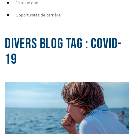
Faire un don
Opportunités de carrière
Divers Blog Tag :
COVID-
19