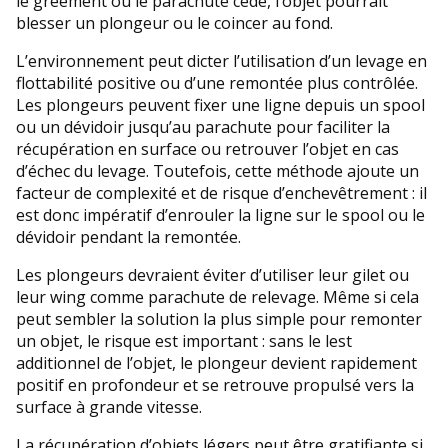
le gréement ou le parachute cède, l’objet pourrait
blesser un plongeur ou le coincer au fond.
L’environnement peut dicter l’utilisation d’un levage en
flottabilité positive ou d’une remontée plus contrôlée.
Les plongeurs peuvent fixer une ligne depuis un spool
ou un dévidoir jusqu’au parachute pour faciliter la
récupération en surface ou retrouver l’objet en cas
d’échec du levage. Toutefois, cette méthode ajoute un
facteur de complexité et de risque d’enchevêtrement : il
est donc impératif d’enrouler la ligne sur le spool ou le
dévidoir pendant la remontée.
Les plongeurs devraient éviter d’utiliser leur gilet ou
leur wing comme parachute de relevage. Même si cela
peut sembler la solution la plus simple pour remonter
un objet, le risque est important : sans le lest
additionnel de l’objet, le plongeur devient rapidement
positif en profondeur et se retrouve propulsé vers la
surface à grande vitesse.
La récupération d’objets légers peut être gratifiante si