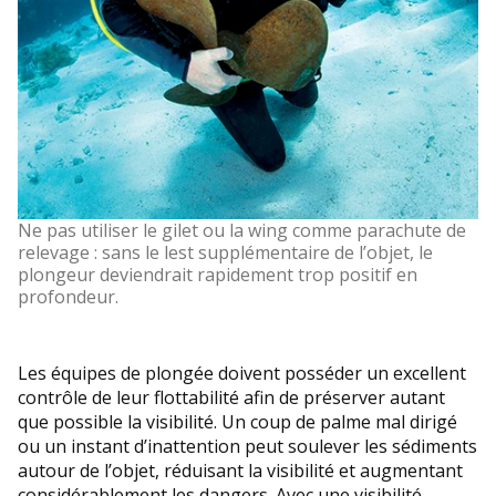
Ne pas utiliser le gilet ou la wing comme parachute de
relevage : sans le lest supplémentaire de l’objet, le
plongeur deviendrait rapidement trop positif en
profondeur.
Les équipes de plongée doivent posséder un excellent
contrôle de leur flottabilité afin de préserver autant
que possible la visibilité. Un coup de palme mal dirigé
ou un instant d’inattention peut soulever les sédiments
autour de l’objet, réduisant la visibilité et augmentant
considérablement les dangers. Avec une visibilité