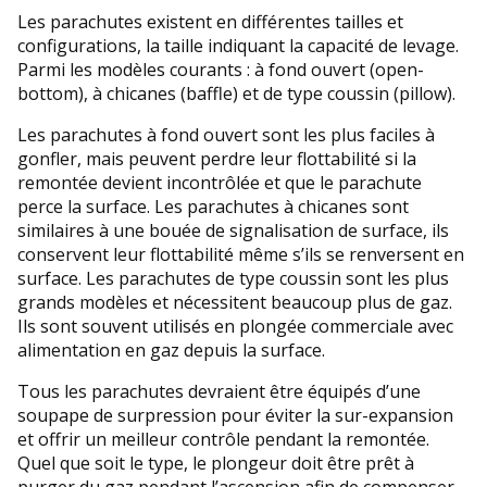
Les parachutes existent en différentes tailles et
configurations, la taille indiquant la capacité de levage.
Parmi les modèles courants : à fond ouvert (open-
bottom), à chicanes (baffle) et de type coussin (pillow).
Les parachutes à fond ouvert sont les plus faciles à
gonfler, mais peuvent perdre leur flottabilité si la
remontée devient incontrôlée et que le parachute
perce la surface. Les parachutes à chicanes sont
similaires à une bouée de signalisation de surface, ils
conservent leur flottabilité même s’ils se renversent en
surface. Les parachutes de type coussin sont les plus
grands modèles et nécessitent beaucoup plus de gaz.
Ils sont souvent utilisés en plongée commerciale avec
alimentation en gaz depuis la surface.
Tous les parachutes devraient être équipés d’une
soupape de surpression pour éviter la sur-expansion
et offrir un meilleur contrôle pendant la remontée.
Quel que soit le type, le plongeur doit être prêt à
purger du gaz pendant l’ascension afin de compenser