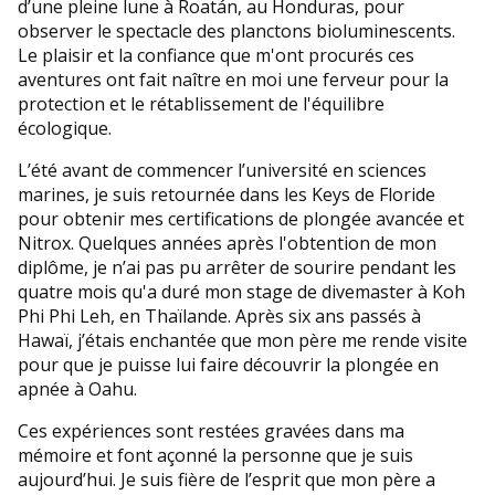
d’une pleine lune à Roatán, au Honduras, pour
observer le spectacle des planctons bioluminescents.
Le plaisir et la confiance que m'ont procurés ces
aventures ont fait naître en moi une ferveur pour la
protection et le rétablissement de l'équilibre
écologique.
L’été avant de commencer l’université en sciences
marines, je suis retournée dans les Keys de Floride
pour obtenir mes certifications de plongée avancée et
Nitrox. Quelques années après l'obtention de mon
diplôme, je n’ai pas pu arrêter de sourire pendant les
quatre mois qu'a duré mon stage de divemaster à Koh
Phi Phi Leh, en Thaïlande. Après six ans passés à
Hawaï, j’étais enchantée que mon père me rende visite
pour que je puisse lui faire découvrir la plongée en
apnée à Oahu.
Ces expériences sont restées gravées dans ma
mémoire et font açonné la personne que je suis
aujourd’hui. Je suis fière de l’esprit que mon père a