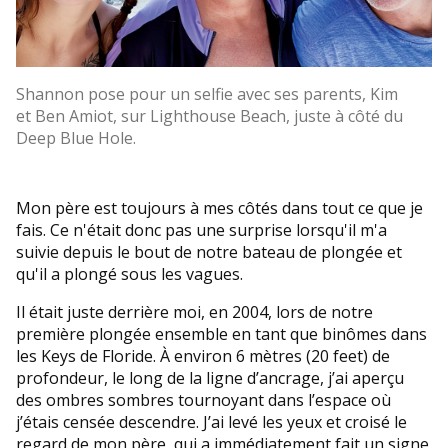
Shannon pose pour un selfie avec ses parents, Kim
et Ben Amiot, sur Lighthouse Beach, juste à côté du
Deep Blue Hole.
Mon père est toujours à mes côtés dans tout ce que je
fais. Ce n'était donc pas une surprise lorsqu'il m'a
suivie depuis le bout de notre bateau de plongée et
qu'il a plongé sous les vagues.
Il était juste derrière moi, en 2004, lors de notre
première plongée ensemble en tant que binômes dans
les Keys de Floride. À environ 6 mètres (20 feet) de
profondeur, le long de la ligne d’ancrage, j’ai aperçu
des ombres sombres tournoyant dans l’espace où
j’étais censée descendre. J’ai levé les yeux et croisé le
regard de mon père, qui a immédiatement fait un signe