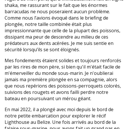
shaka, me rassurant sur le fait que les énormes
barracudas ne nous poseraient aucun problème.
Comme nous l’avions évoqué dans le briefing de
plongée, notre taille combinée était plus
impressionnante que celle de la plupart des poissons,
dissipant ma peur de descendre au milieu de ces
prédateurs aux dents acérées. Je me suis sentie en
sécurité lorsqu’ils se sont éloignés.
Mes fondements étaient solides et toujours renforcés
par les rires de mon père, si bien qu'il m'était facile de
m'émerveiller du monde sous-marin. Je n'oublierai
jamais ma première plongée en sa compagnie, alors
que nous repérions des poissons-perroquets colorés,
suivions des rougets et avons failli perdre notre
bateau en poursuivant un mérou géant.
En mai 2022, il a plongé avec moi depuis le bord de
notre petite embarcation pour explorer le récif
Lighthouse au Belize. Une fois arrivés au bord de la
falaise sous-marine, nous avons fait un grand pas en