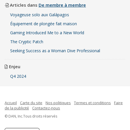
Articles dans
De membre à membre
Voyageuse solo aux Galápagos
Équipement de plongée fait maison
Gaming Introduced Me to a New World
The Cryptic Patch
Seeking Success as a Woman Dive Professional
Enjeu
Q4 2024
Accueil
Carte du site
Nos politiques
Termes et conditions
Faire
de la publicité
Contactez-nous
© DAN, Inc.Tous droits réservés