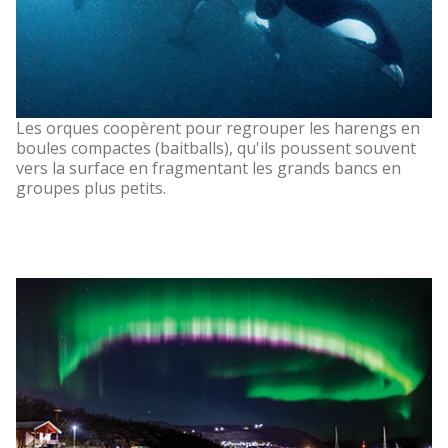
Les orques coopèrent pour regrouper les harengs en
boules compactes (baitballs), qu'ils poussent souvent
vers la surface en fragmentant les grands bancs en
groupes plus petits.