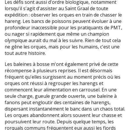
Les défis sont aussi d'ordre biologique, notamment
lorsqu'il s'agit d'assister au Saint Graal de toute
expédition : observer les orques en train de chasser le
hareng. Les bancs de poissons peuvent évoluer à une
profondeur inaccessible pour les pratiquants de PMT,
ou nager si rapidement que même un champion
olympique aurait du mal à les suivre. Rien de tout cela
ne gêne les orques, mais pour les humains, c'est une
tout autre histoire.
Les baleines à bosse m'ont également privé de cette
récompense à plusieurs reprises. Il est désormais
fréquent qu'elles surgissent au moment précis où les
orques ont réussi à regrouper les harengs et
commencent leur alimentation en carrousel. En une
seule charge, gueule grande ouverte, une baleine à
fanons peut engloutir des centaines de harengs,
dispersant instantanément le banc dans un chaos total.
Les orques abandonnent alors souvent leur chasse et
poursuivent leur route. Depuis quelque temps, les
rorquals communs fréquentent eux aussi les fjords