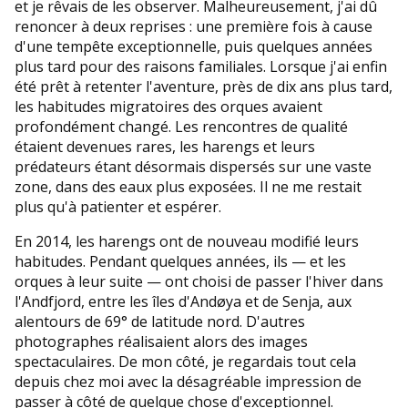
et je rêvais de les observer. Malheureusement, j'ai dû
renoncer à deux reprises : une première fois à cause
d'une tempête exceptionnelle, puis quelques années
plus tard pour des raisons familiales. Lorsque j'ai enfin
été prêt à retenter l'aventure, près de dix ans plus tard,
les habitudes migratoires des orques avaient
profondément changé. Les rencontres de qualité
étaient devenues rares, les harengs et leurs
prédateurs étant désormais dispersés sur une vaste
zone, dans des eaux plus exposées. Il ne me restait
plus qu'à patienter et espérer.
En 2014, les harengs ont de nouveau modifié leurs
habitudes. Pendant quelques années, ils — et les
orques à leur suite — ont choisi de passer l'hiver dans
l'Andfjord, entre les îles d'Andøya et de Senja, aux
alentours de 69° de latitude nord. D'autres
photographes réalisaient alors des images
spectaculaires. De mon côté, je regardais tout cela
depuis chez moi avec la désagréable impression de
passer à côté de quelque chose d'exceptionnel.