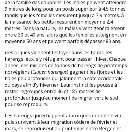
de la famille des dauphins. Les mâles peuvent atteindre
9 mètres de long pour un poids supérieur à 4,5 tonnes,
tandis que les femelles mesurent jusqu'à 7,9 mètres. À
la naissance, les petits mesurent en moyenne 2,4
mètres. Dans la nature, les mâles vivent généralement
entre 30 et 40 ans, alors que les femelles atteignent en
moyenne 50 ans et peuvent parfois dépasser 80 ans.
i les orques viennent festoyer dans les fjords, les
harengs, eux, s'y réfugient pour passer l'hiver. Chaque
année, des millions de tonnes de harengs de printemps
norvégiens (
Clupea harengus
) gagnent les fjords et les
baies peu profondes qui jalonnent la côte occidentale
du pays afin d'y hiverner. Leur instinct les pousse à
rester regroupés entre 46 et 183 mètres de
profondeur jusqu'au moment de migrer vers le sud
pour se reproduire.
Les harengs qui échappent aux orques durant l'hiver,
puis survivent à leur migration côtière de février et
mars, se reproduisent au printemps entre Bergen et