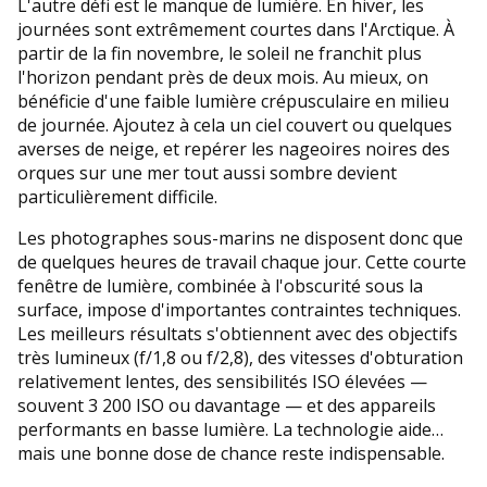
L'autre défi est le manque de lumière. En hiver, les
journées sont extrêmement courtes dans l'Arctique. À
partir de la fin novembre, le soleil ne franchit plus
l'horizon pendant près de deux mois. Au mieux, on
bénéficie d'une faible lumière crépusculaire en milieu
de journée. Ajoutez à cela un ciel couvert ou quelques
averses de neige, et repérer les nageoires noires des
orques sur une mer tout aussi sombre devient
particulièrement difficile.
Les photographes sous-marins ne disposent donc que
de quelques heures de travail chaque jour. Cette courte
fenêtre de lumière, combinée à l'obscurité sous la
surface, impose d'importantes contraintes techniques.
Les meilleurs résultats s'obtiennent avec des objectifs
très lumineux (f/1,8 ou f/2,8), des vitesses d'obturation
relativement lentes, des sensibilités ISO élevées —
souvent 3 200 ISO ou davantage — et des appareils
performants en basse lumière. La technologie aide…
mais une bonne dose de chance reste indispensable.