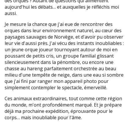
des orques ? Autant de questions qui alimentent
aujourd'hui les débats… et auxquelles je réfléchis moi
aussi.
Je mesure la chance que j'ai eue de rencontrer des
orques dans leur environnement naturel, au cœur des
paysages sauvages de Norvège, et d'avoir pu observer
leur vie d'aussi près. J'ai vécu des instants inoubliables :
un jeune orque joueur tournoyant autour de moi en
poussant de petits cris, un groupe familial glissant
silencieusement dans la pénombre, ou encore une
chasse au hareng parfaitement orchestrée au beau
milieu d'une tempête de neige, dans une eau si sombre
que j'ai fini par ranger mon appareil photo pour
simplement contempler le spectacle, émerveillé.
Ces animaux extraordinaires, tout comme cette région
du monde, m'ont profondément marqué. Et je prépare
déjà ma prochaine expédition, éprouvante pour le
corps… mais inoubliable pour l'âme.