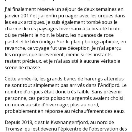
J'ai finalement réservé un séjour de deux semaines en
janvier 2017 et j'ai enfin pu nager avec les orques dans
les eaux arctiques. Je suis également tombé sous le
charme de ces paysages hivernaux à la beauté brute,
où se mêlent le noir, le blanc, les nuances de rose
pastel et le bleu indigo. Sur le plan photographique, en
revanche, ce voyage fut une déception. Je n'ai aperçu
les orques que brièvement, même si ces instants
restent précieux, et je n'ai assisté à aucune véritable
scène de chasse.
Cette année-là, les grands bancs de harengs attendus
ne sont tout simplement pas arrivés dans l'Andfjord. Le
nombre d'orques était donc très faible. Sans prévenir
personne, ces petits poissons argentés avaient choisi
un nouveau site d'hivernage, plus au nord,
probablement en réponse au réchauffement des eaux.
Depuis 2018, c'est le Kvænangenfjord, au nord de
Tromsø, qui est devenu l'épicentre de l'observation des