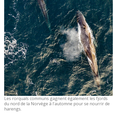
Les rorquals communs gagnent également les fjords
du nord de la Norvège à l'automne pour se nourrir de
harengs.