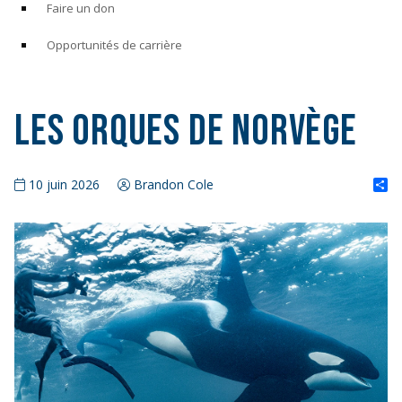
Faire un don
Opportunités de carrière
Les orques de Norvège
S
10 juin 2026
Brandon Cole